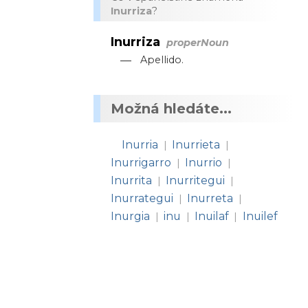
Inurriza
?
Inurriza
properNoun
—
Apellido.
Možná hledáte...
Inurria
Inurrieta
|
|
Inurrigarro
Inurrio
|
|
Inurrita
Inurritegui
|
|
Inurrategui
Inurreta
|
|
Inurgia
inu
Inuilaf
Inuilef
|
|
|