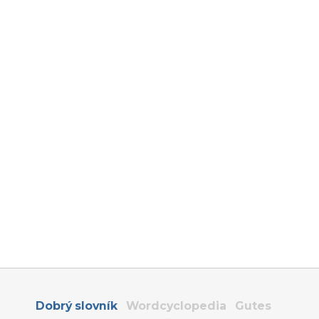
Dobrý slovník
Wordcyclopedia
Gutes