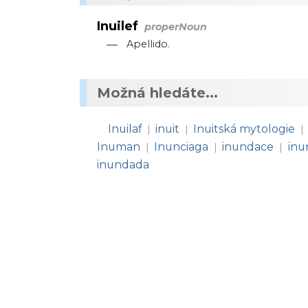
Inuilef
properNoun
—
Apellido.
Možná hledáte...
Inuilaf
inuit
Inuitská mytologie
|
|
|
Inuman
Inunciaga
inundace
inu
|
|
|
inundada