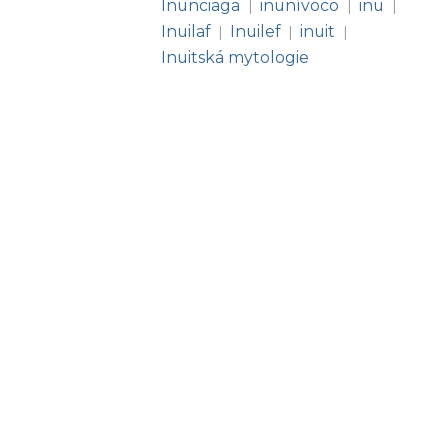
Inunciaga
inunívoco
inu
|
|
|
Inuilaf
Inuilef
inuit
|
|
|
Inuitská mytologie