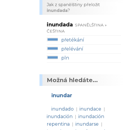
Jak z spanělštiny přeložit
inundada
?
inundada
SPANĚLŠTINA »
ČEŠTINA
přetékání
přelévání
pln
Možná hledáte...
inundar
inundado
inundace
|
|
inundación
inundación
|
repentina
inundarse
|
|