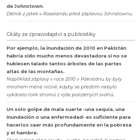
de Johnstown.
Dělník z jatek v Roselandu před záplavou Johnstownu.
Citáty ze zpravodajství a publicistiky
Por ejemplo, la inundación de 2010 en Pakistán
habría sido mucho menos devastadora si no se
hubiesen talado tantos árboles de las partes
altas de las montañas.
Například záplavy v roce 2010 v Pákistánu by byly
mnohem méně ničivé, kdyby se předtím nebylo
vykácelo tolik stromů z výše položených svahů.
Un solo golpe de mala suerte -una sequía, una
inundación o una enfermedad- es suficiente para
hacerlos caer más profundamente en la pobreza
y el hambre.