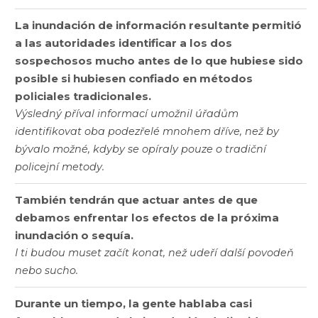
La inundación de información resultante permitió
a las autoridades identificar a los dos
sospechosos mucho antes de lo que hubiese sido
posible si hubiesen confiado en métodos
policiales tradicionales.
Výsledný příval informací umožnil úřadům
identifikovat oba podezřelé mnohem dříve, než by
bývalo možné, kdyby se opíraly pouze o tradiční
policejní metody.
También tendrán que actuar antes de que
debamos enfrentar los efectos de la próxima
inundación o sequía.
I ti budou muset začít konat, než udeří další povodeň
nebo sucho.
Durante un tiempo, la gente hablaba casi