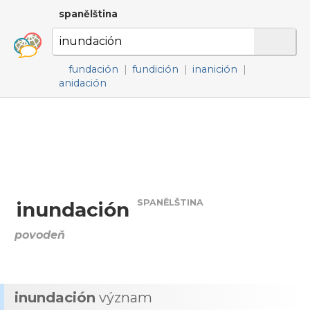
spanělština
fundación
|
fundición
|
inanición
|
anidación
SPANĚLŠTINA
inundación
povodeň
inundación
význam