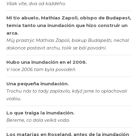
Však víte, dva od každého.
Mi tío abuelo, Mathias Zapoli, obispo de Budapest,
temía tanto una inundación que hizo construir un
arca.
Můj prastrýc Mathias Zapoli, biskup Budapešti, nechal
dokonce postavit archu, tolik se bál povodní.
Hubo una inundación en el 2006.
V roce 2006 tam byla povodeň.
Una pequeña inundación.
Trochu nás to tady zaplavilo, když jsme to oplachovali
vodou.
Lo que traiga la inundación.
Bereme, co dala velká voda.
Los matarías en Roseland. antes de la inundación