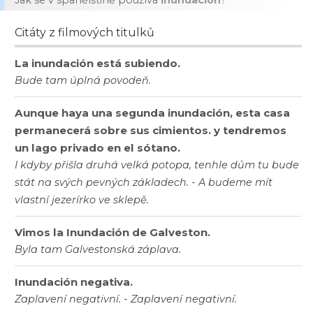
Jak se v spanělštině používá
inundación
?
Citáty z filmových titulků
La inundación está subiendo.
Bude tam úplná povodeň.
Aunque haya una segunda inundación, esta casa
permanecerá sobre sus cimientos. y tendremos
un lago privado en el sótano.
I kdyby přišla druhá velká potopa, tenhle dům tu bude
stát na svých pevných základech. - A budeme mít
vlastní jezerírko ve sklepě.
Vimos la Inundación de Galveston.
Byla tam Galvestonská záplava.
Inundación negativa.
Zaplavení negativní. - Zaplavení negativní.