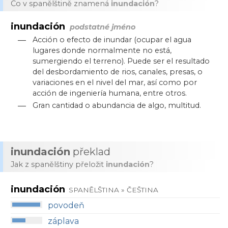
Co v spanělštině znamená
inundación
?
inundación
podstatné jméno
—
Acción o efecto de inundar (ocupar el agua
lugares donde normalmente no está,
sumergiendo el terreno). Puede ser el resultado
del desbordamiento de rios, canales, presas, o
variaciones en el nivel del mar, así como por
acción de ingeniería humana, entre otros.
—
Gran cantidad o abundancia de algo, multitud.
inundación
překlad
Jak z spanělštiny přeložit
inundación
?
inundación
SPANĚLŠTINA » ČEŠTINA
povodeň
záplava