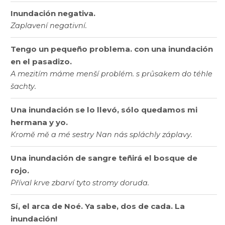
Inundación negativa.
Zaplavení negativní.
Tengo un pequeño problema. con una inundación
en el pasadizo.
A mezitím máme menší problém. s průsakem do téhle
šachty.
Una inundación se lo llevó, sólo quedamos mi
hermana y yo.
Kromě mě a mé sestry Nan nás spláchly záplavy.
Una inundación de sangre teñirá el bosque de
rojo.
Příval krve zbarví tyto stromy doruda.
Sí, el arca de Noé. Ya sabe, dos de cada. La
inundación!