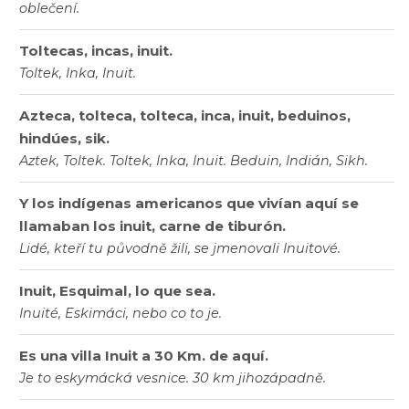
oblečení.
Toltecas, incas, inuit.
Toltek, Inka, Inuit.
Azteca, tolteca, tolteca, inca, inuit, beduinos,
hindúes, sik.
Aztek, Toltek. Toltek, Inka, Inuit. Beduin, Indián, Sikh.
Y los indígenas americanos que vivían aquí se
llamaban los inuit, carne de tiburón.
Lidé, kteří tu původně žili, se jmenovali Inuitové.
Inuit, Esquimal, lo que sea.
Inuité, Eskimáci, nebo co to je.
Es una villa Inuit a 30 Km. de aquí.
Je to eskymácká vesnice. 30 km jihozápadně.