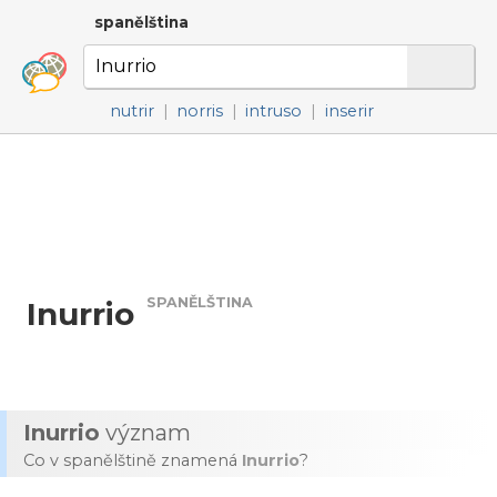
spanělština
nutrir
|
norris
|
intruso
|
inserir
SPANĚLŠTINA
Inurrio
Inurrio
význam
Co v spanělštině znamená
Inurrio
?