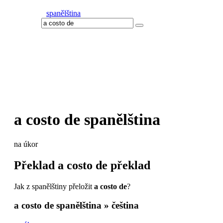
spanělština
a costo de
spanělština
na úkor
Překlad
a costo de
překlad
Jak z spanělštiny přeložit
a costo de
?
a costo de
spanělština » čeština