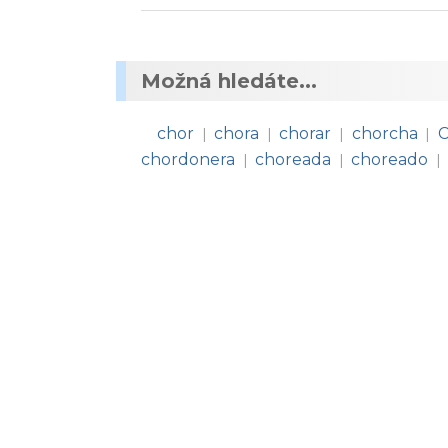
Možná hledáte...
chor
chora
chorar
chorcha
C
|
|
|
|
chordonera
choreada
choreado
|
|
|