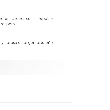
eter acciones que se reputan
l respeto
 y lloroso de origen brasileño