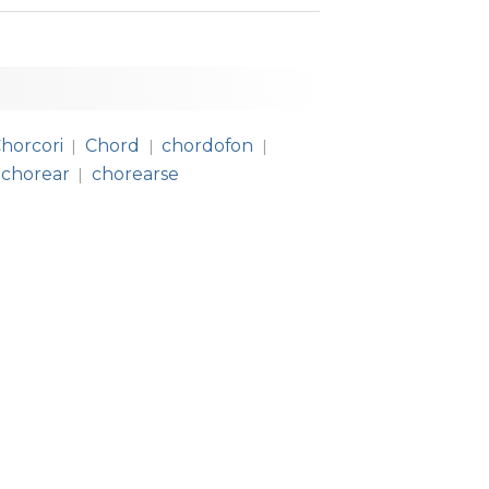
horcori
Chord
chordofon
|
|
|
chorear
chorearse
|