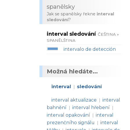
spanělsky
Jak se spanělsky řekne
interval
sledování
?
interval sledování
ČEŠTINA »
SPANĚLŠTINA
intervalo de detección
Možná hledáte...
interval
sledování
|
interval aktualizace
interval
|
bahnění
interval hřebení
|
|
interval opakování
interval
|
prezenčního signálu
interval
|