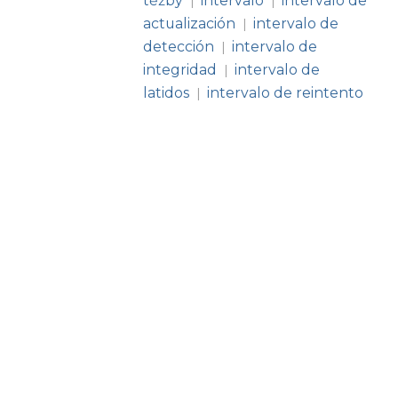
těžby
intervalo
intervalo de
|
|
actualización
intervalo de
|
detección
intervalo de
|
integridad
intervalo de
|
latidos
intervalo de reintento
|