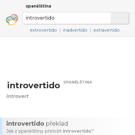
spanělština
extrovertido
|
inadvertido
|
extravertido
SPANĚLŠTINA
introvertido
introvert
introvertido
překlad
Jak z spanělštiny přeložit
introvertido
?