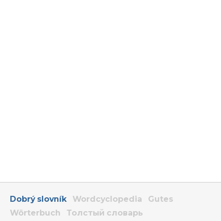
Dobrý slovník
Wordcyclopedia
Gutes
Wörterbuch
Толстый словарь