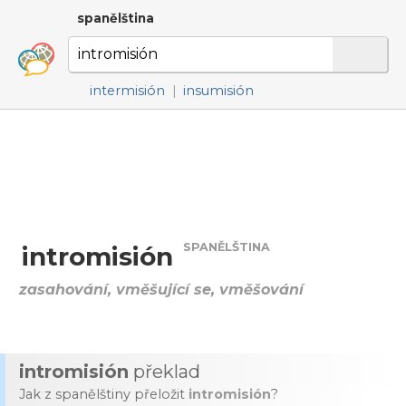
spanělština
intermisión
|
insumisión
SPANĚLŠTINA
intromisión
zasahování, vměšující se, vměšování
intromisión
překlad
Jak z spanělštiny přeložit
intromisión
?