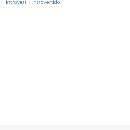
introvert
introvertido
|