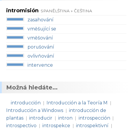
intromisión
SPANĚLŠTINA » ČEŠTINA
zasahování
vměšující se
vměšování
porušování
ovlivňování
intervence
Možná hledáte...
introducción
Introducción a la Teoría M
|
|
Introducción a Windows
introducción de
|
plantas
introducir
intron
introspección
|
|
|
|
introspectivo
introspekce
introspektivní
|
|
|