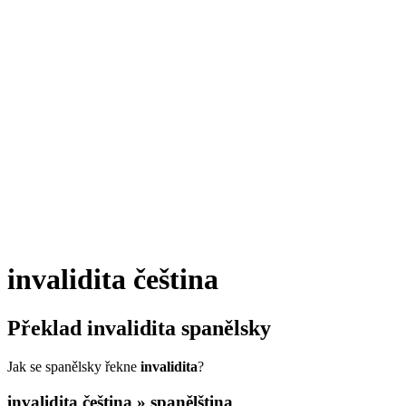
invalidita
čeština
Překlad
invalidita
spanělsky
Jak se spanělsky řekne
invalidita
?
invalidita
čeština » spanělština