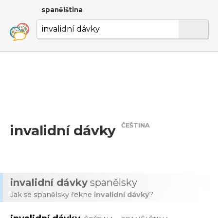
spanělština
ČEŠTINA
invalidní dávky
invalidní dávky
spanělsky
Jak se spanělsky řekne
invalidní dávky
?