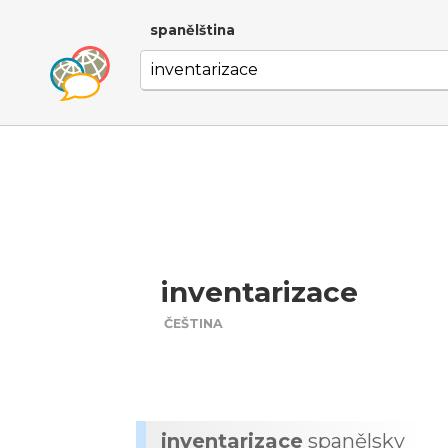
spanělština
inventarizace
ČEŠTINA
inventarizace
spanělsky