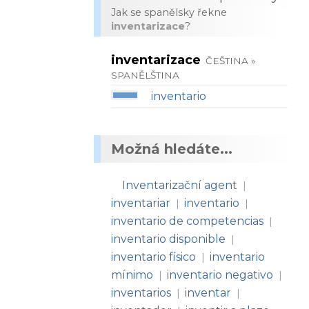
Jak se spanělsky řekne
inventarizace
?
inventarizace
ČEŠTINA »
SPANĚLŠTINA
inventario
Možná hledáte...
Inventarizační agent
|
inventariar
inventario
|
|
inventario de competencias
|
inventario disponible
|
inventario físico
inventario
|
mínimo
inventario negativo
|
|
inventarios
inventar
|
|