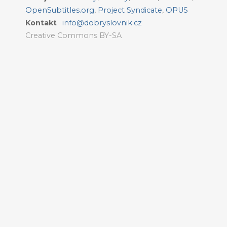
OpenSubtitles.org
,
Project Syndicate
,
OPUS
Kontakt
info@dobryslovnik.cz
Creative Commons BY-SA