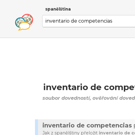
spanělština
inventario de compe
soubor dovedností, ověřování doved
inventario de competencias
Jak z spanělštiny přeložit
inventario de 