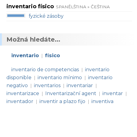
inventario físico
SPANĚLŠTINA » ČEŠTINA
fyzické zásoby
Možná hledáte...
inventario
físico
|
inventario de competencias
inventario
|
disponible
inventario mínimo
inventario
|
|
negativo
inventarios
inventariar
|
|
|
inventarizace
Inventarizační agent
inventar
|
|
|
inventador
inventir a plazo fijo
inventiva
|
|