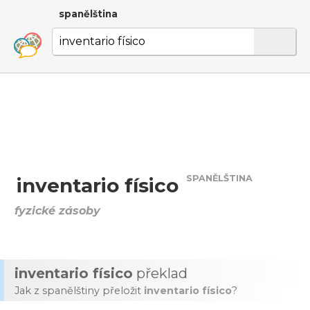
spanělština
SPANĚLŠTINA
inventario físico
fyzické zásoby
inventario físico
překlad
Jak z spanělštiny přeložit
inventario físico
?