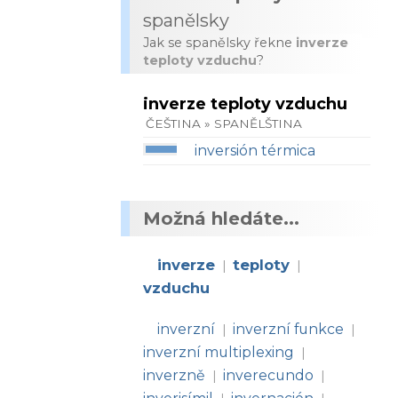
spanělsky
Jak se spanělsky řekne
inverze
teploty vzduchu
?
inverze teploty vzduchu
ČEŠTINA » SPANĚLŠTINA
inversión térmica
Možná hledáte...
inverze
teploty
|
|
vzduchu
inverzní
inverzní funkce
|
|
inverzní multiplexing
|
inverzně
inverecundo
|
|