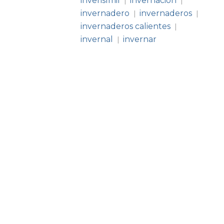
inverisímil
invernación
|
|
invernadero
invernaderos
|
|
invernaderos calientes
|
invernal
invernar
|