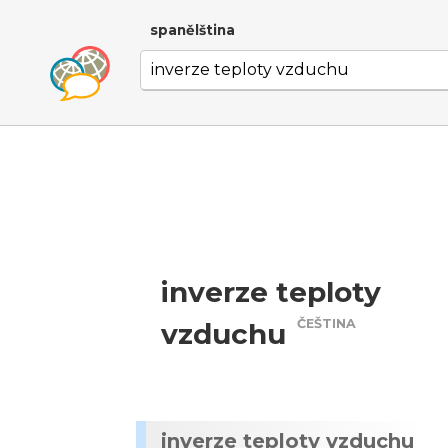
spanělština
inverze teploty
ČEŠTINA
vzduchu
inverze teploty vzduchu