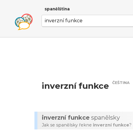
spanělština
ČEŠTINA
inverzní funkce
inverzní funkce
spanělsky
Jak se spanělsky řekne
inverzní funkce
?