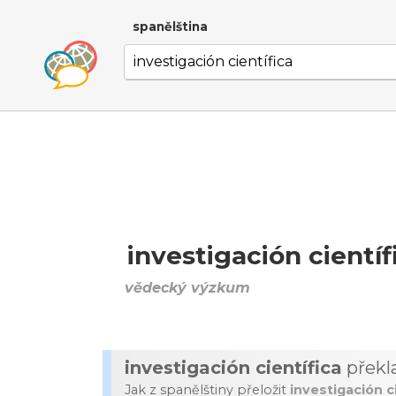
spanělština
investigación científ
vědecký výzkum
investigación científica
překl
Jak z spanělštiny přeložit
investigación c