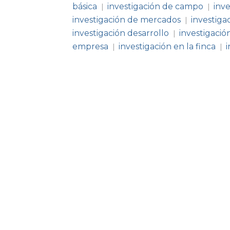
básica
investigación de campo
inv
|
|
investigación de mercados
investig
|
investigación desarrollo
investigació
|
empresa
investigación en la finca
|
|