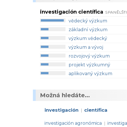
investigación científica
SPANĚLŠTI
vědecký výzkum
základní výzkum
výzkum vědecký
výzkum a vývoj
rozvojový výzkum
projekt výzkumný
aplikovaný výzkum
Možná hledáte...
investigación
científica
|
investigación agronómica
investig
|