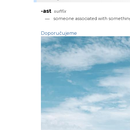
-ast
suffix
—
someone associated with somethin
Doporučujeme