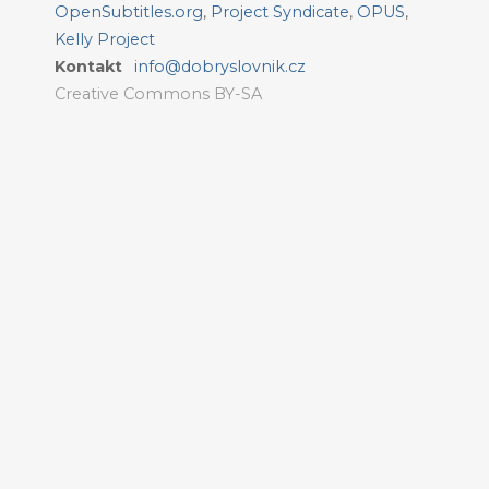
OpenSubtitles.org
,
Project Syndicate
,
OPUS
,
Kelly Project
Kontakt
info@dobryslovnik.cz
Creative Commons BY-SA