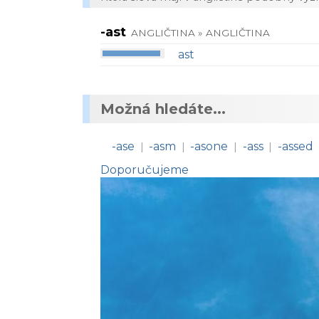
-ast
ANGLIČTINA » ANGLIČTINA
ast
Možná hledáte...
-ase
-asm
-asone
-ass
-assed
|
|
|
|
Doporučujeme