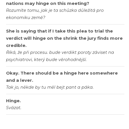
nations may hinge on this meeting?
Rozumíte tomu, jak je ta schůzka důležitá pro
ekonomiku země?
She is saying that if I take this plea to trial the
verdict will hinge on the shrink the jury finds more
credible.
Říká, že při procesu. bude verdikt poroty záviset na
psychiatrovi, který bude věrohodnější.
Okay. There should be a hinge here somewhere
and a lever.
Tak jo, někde by tu měl bejt pant a páka.
Hinge.
Svázat.