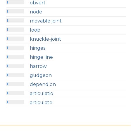
obvert
node
movable joint
loop
knuckle-joint
hinges
hinge line
harrow
gudgeon
depend on
articulatio
articulate