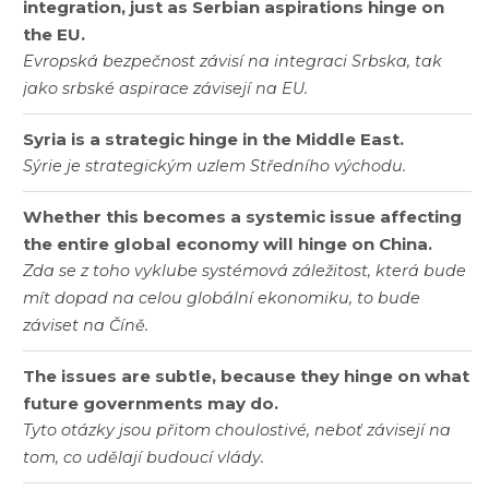
integration, just as Serbian aspirations hinge on
the EU.
Evropská bezpečnost závisí na integraci Srbska, tak
jako srbské aspirace závisejí na EU.
Syria is a strategic hinge in the Middle East.
Sýrie je strategickým uzlem Středního východu.
Whether this becomes a systemic issue affecting
the entire global economy will hinge on China.
Zda se z toho vyklube systémová záležitost, která bude
mít dopad na celou globální ekonomiku, to bude
záviset na Číně.
The issues are subtle, because they hinge on what
future governments may do.
Tyto otázky jsou přitom choulostivé, neboť závisejí na
tom, co udělají budoucí vlády.