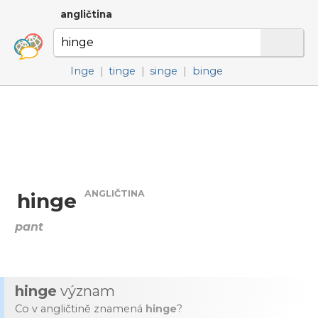
angličtina
Inge
|
tinge
|
singe
|
binge
ANGLIČTINA
hinge
pant
hinge
význam
Co v angličtině znamená
hinge
?