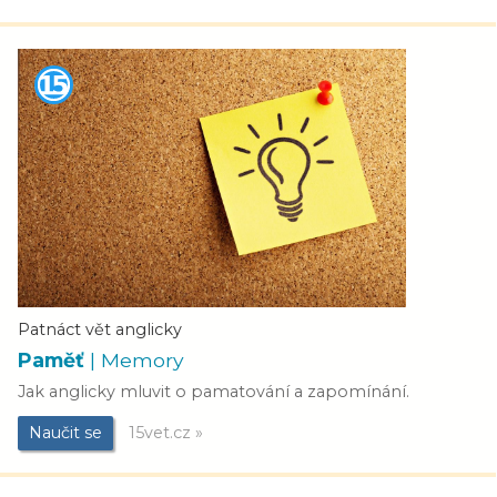
Patnáct vět anglicky
Paměť
| Memory
Jak anglicky mluvit o pamatování a zapomínání.
Naučit se
15vet.cz »