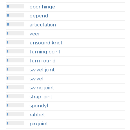
door hinge
depend
articulation
veer
unsound knot
turning point
turn round
swivel joint
swivel
swing joint
strap joint
spondyl
rabbet
pin joint