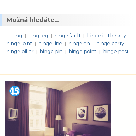
Možná hledáte...
hing
hing leg
hinge fault
hinge in the key
|
|
|
|
hinge joint
hinge line
hinge on
hinge party
|
|
|
|
hinge pillar
hinge pin
hinge point
hinge post
|
|
|