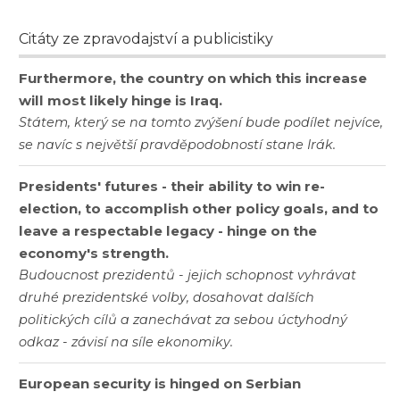
Citáty ze zpravodajství a publicistiky
Furthermore, the country on which this increase
will most likely hinge is Iraq.
Státem, který se na tomto zvýšení bude podílet nejvíce,
se navíc s největší pravděpodobností stane Irák.
Presidents' futures - their ability to win re-
election, to accomplish other policy goals, and to
leave a respectable legacy - hinge on the
economy's strength.
Budoucnost prezidentů - jejich schopnost vyhrávat
druhé prezidentské volby, dosahovat dalších
politických cílů a zanechávat za sebou úctyhodný
odkaz - závisí na síle ekonomiky.
European security is hinged on Serbian