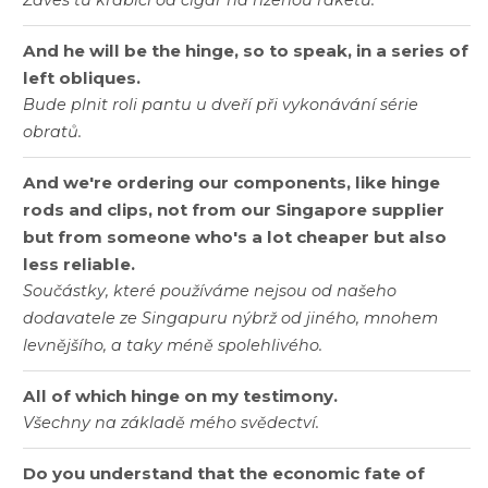
And he will be the hinge, so to speak, in a series of
left obliques.
Bude plnit roli pantu u dveří při vykonávání série
obratů.
And we're ordering our components, like hinge
rods and clips, not from our Singapore supplier
but from someone who's a lot cheaper but also
less reliable.
Součástky, které používáme nejsou od našeho
dodavatele ze Singapuru nýbrž od jiného, mnohem
levnějšího, a taky méně spolehlivého.
All of which hinge on my testimony.
Všechny na základě mého svědectví.
Do you understand that the economic fate of