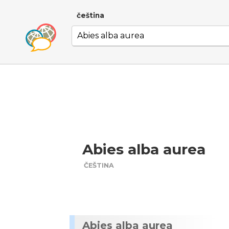
čeština
Abies alba aurea
ČEŠTINA
Abies alba aurea