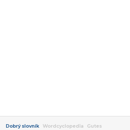
Dobrý slovník
Wordcyclopedia
Gutes