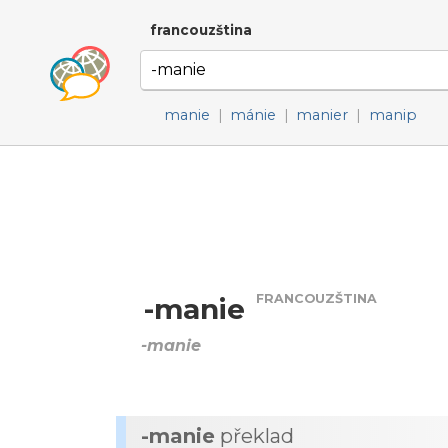
francouzština
manie
|
mánie
|
manier
|
manip
FRANCOUZŠTINA
-manie
-manie
-manie
překlad