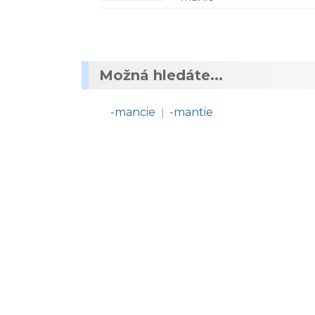
Možná hledáte...
-mancie
-mantie
|