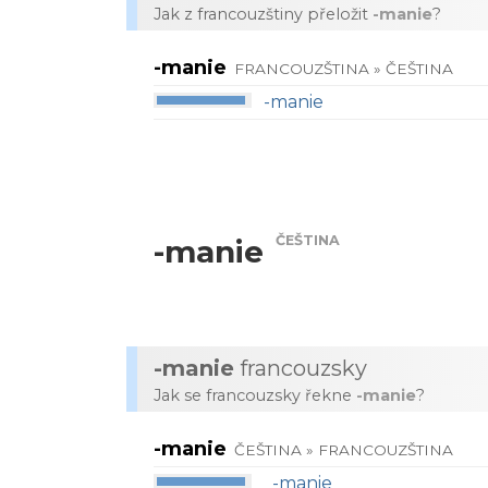
Jak z francouzštiny přeložit
-manie
?
-manie
FRANCOUZŠTINA » ČEŠTINA
-manie
ČEŠTINA
-manie
-manie
francouzsky
Jak se francouzsky řekne
-manie
?
-manie
ČEŠTINA » FRANCOUZŠTINA
-manie