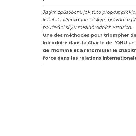
Jistým způsobem, jak tuto propast překle
kapitolu věnovanou lidským právům a přef
používání síly v mezinárodních vztazích.
Une des méthodes pour triompher de 
introduire dans la Charte de l'ONU un
de l'homme et à reformuler le chapitre 
force dans les relations international