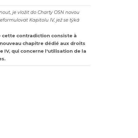
nout, je vložit do Charty OSN novou
ormulovat Kapitolu IV, jež se týká
cette contradiction consiste à
 nouveau chapitre dédié aux droits
IV, qui concerne l'utilisation de la
es.