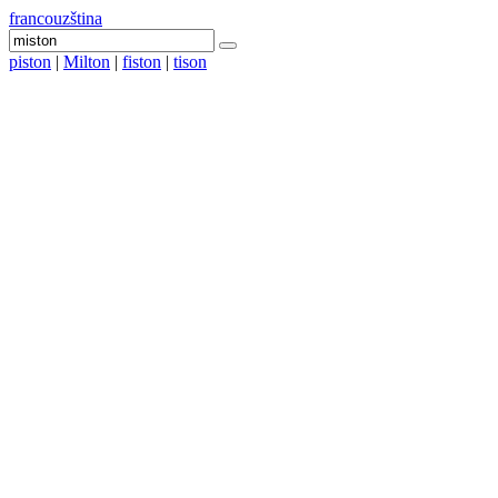
francouzština
piston
|
Milton
|
fiston
|
tison