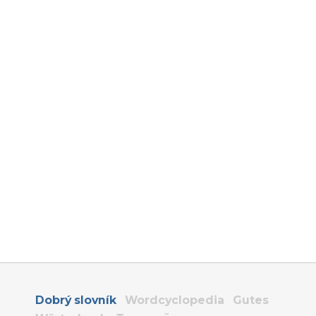
Dobrý slovník
Wordcyclopedia
Gutes