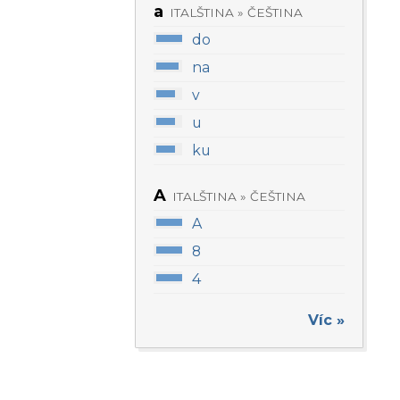
a
ITALŠTINA » ČEŠTINA
do
na
v
u
ku
A
ITALŠTINA » ČEŠTINA
A
8
4
Víc »