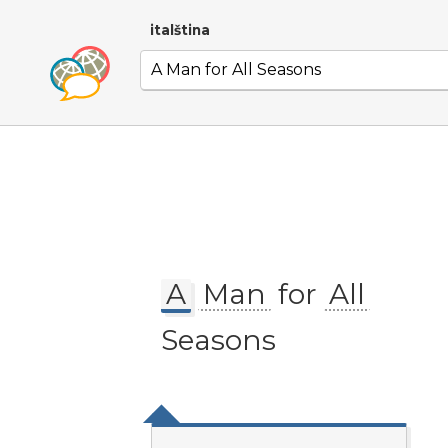
italština
A
Man
for
All
Seasons