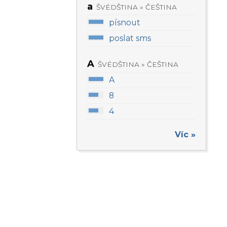
a
ŠVÉDŠTINA » ČEŠTINA
písnout
poslat sms
A
ŠVÉDŠTINA » ČEŠTINA
A
8
4
Víc »