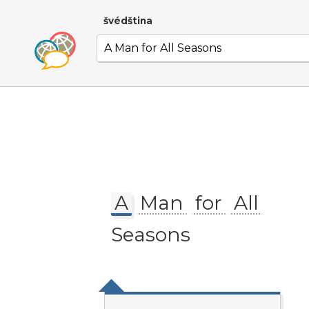
švédština
A
Man
for
All
Seasons