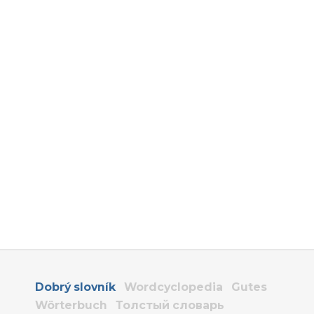
Dobrý slovník
Wordcyclopedia
Gutes
Wörterbuch
Толстый словарь