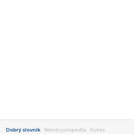
Dobrý slovník
Wordcyclopedia
Gutes