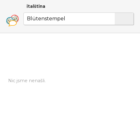
italština
Nic jsme nenašli.