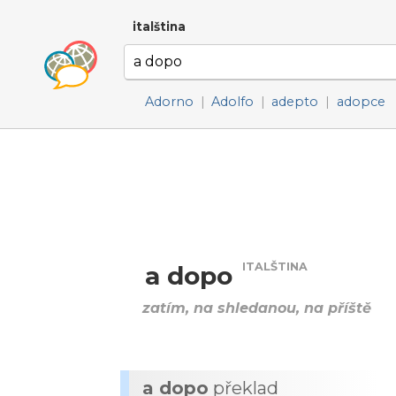
italština
Adorno
|
Adolfo
|
adepto
|
adopce
ITALŠTINA
a dopo
zatím, na shledanou, na příště
a dopo
překlad