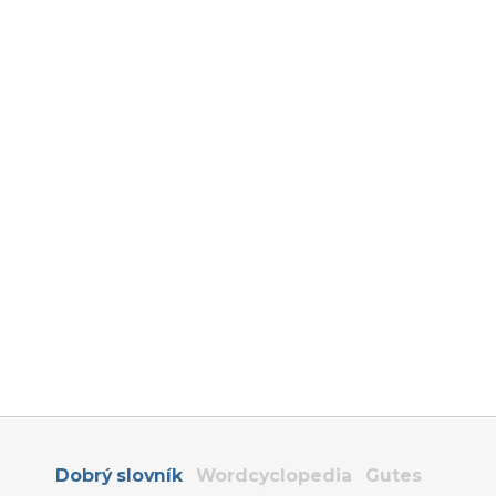
Dobrý slovník
Wordcyclopedia
Gutes