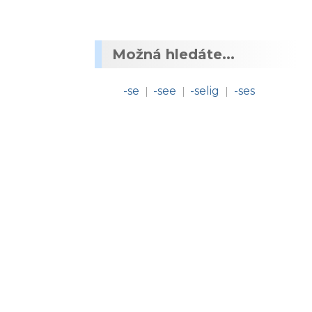
Možná hledáte...
-se
-see
-selig
-ses
|
|
|