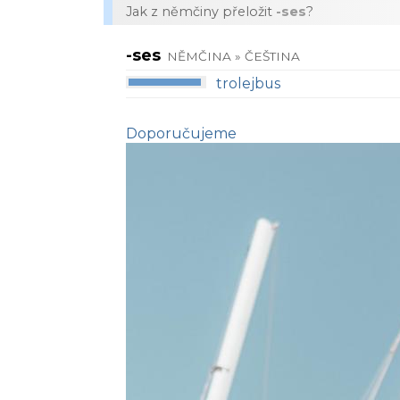
Jak z němčiny přeložit
-ses
?
-ses
NĚMČINA » ČEŠTINA
trolejbus
Doporučujeme