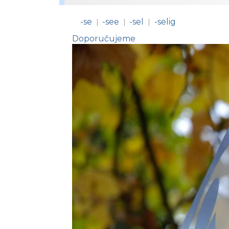
-se
-see
-sel
-selig
|
|
|
Doporučujeme