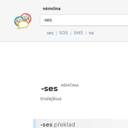
němčina
ses
|
SOS
|
SMS
|
iss
NĚMČINA
-ses
trolejbus
-ses
překlad