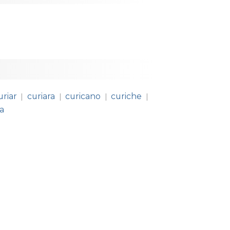
uriar
curiara
curicano
curiche
|
|
|
|
a