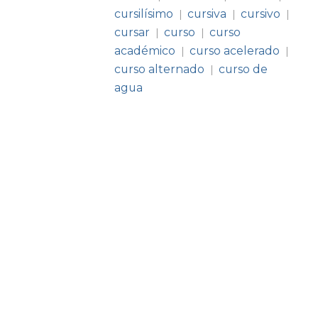
cursilísimo
cursiva
cursivo
|
|
|
cursar
curso
curso
|
|
académico
curso acelerado
|
|
curso alternado
curso de
|
agua