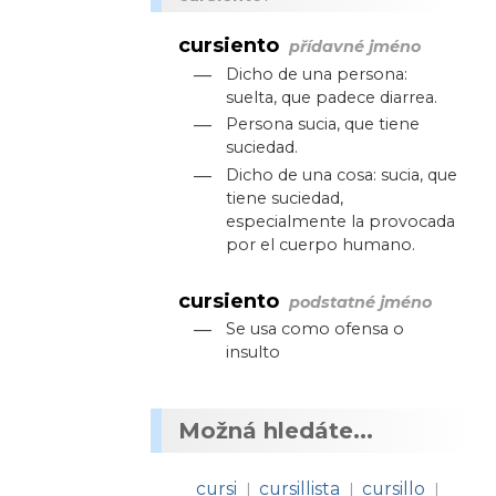
cursiento
přídavné jméno
—
Dicho de una persona:
suelta, que padece diarrea.
—
Persona sucia, que tiene
suciedad.
—
Dicho de una cosa: sucia, que
tiene suciedad,
especialmente la provocada
por el cuerpo humano.
cursiento
podstatné jméno
—
Se usa como ofensa o
insulto
Možná hledáte...
cursi
cursillista
cursillo
|
|
|