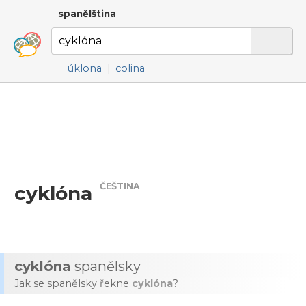
spanělština
úklona
|
colina
ČEŠTINA
cyklóna
cyklóna
spanělsky
Jak se spanělsky řekne
cyklóna
?