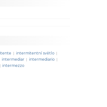
itente
intermitentní světlo
|
|
intermediar
intermediario
|
|
intermezzo
|