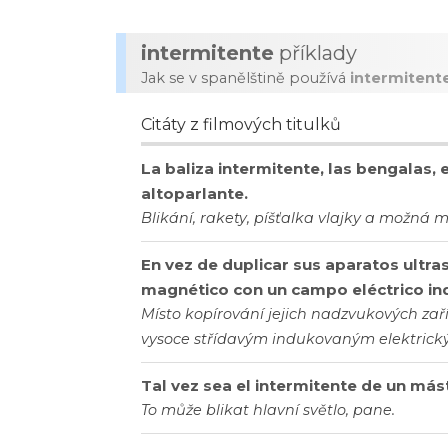
intermitente
příklady
Jak se v spanělštině používá
intermitent
Citáty z filmových titulků
La baliza intermitente, las bengalas, e
altoparlante.
Blikání, rakety, píšťalka vlajky a možná 
En vez de duplicar sus aparatos ultr
magnético con un campo eléctrico in
Místo kopírování jejich nadzvukových zař
vysoce střídavým indukovaným elektric
Tal vez sea el intermitente de un mást
To může blikat hlavní světlo, pane.