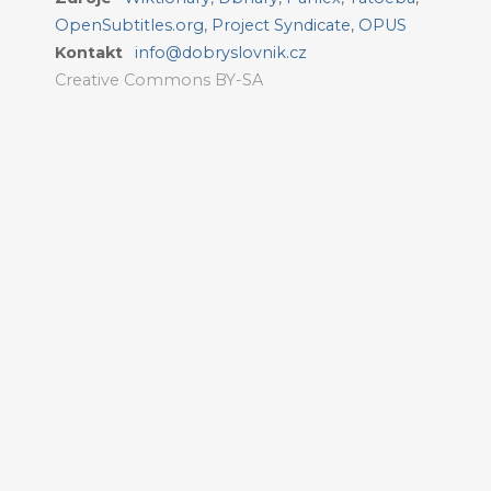
OpenSubtitles.org
,
Project Syndicate
,
OPUS
Kontakt
info@dobryslovnik.cz
Creative Commons BY-SA