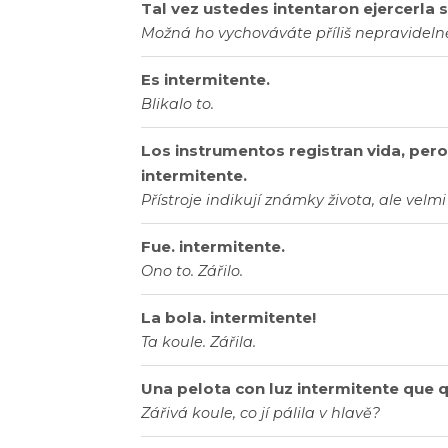
Tal vez ustedes intentaron ejercerla 
Možná ho vychováváte příliš nepravideln
Es intermitente.
Blikalo to.
Los instrumentos registran vida, pero
intermitente.
Přístroje indikují známky života, ale velm
Fue. intermitente.
Ono to. Zářilo.
La bola. intermitente!
Ta koule. Zářila.
Una pelota con luz intermitente que
Zářivá koule, co jí pálila v hlavě?