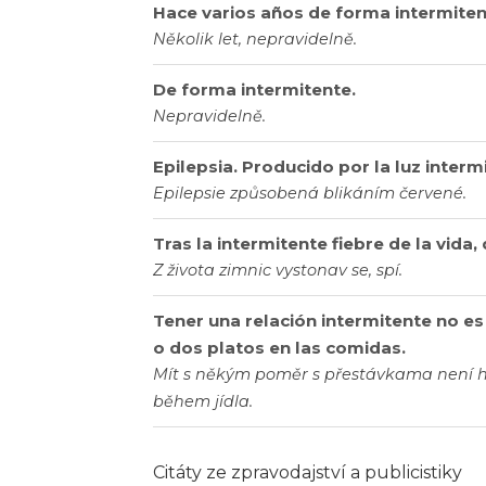
Hace varios años de forma intermiten
Několik let, nepravidelně.
De forma intermitente.
Nepravidelně.
Epilepsia. Producido por la luz intermi
Epilepsie způsobená blikáním červené.
Tras la intermitente fiebre de la vida
Z života zimnic vystonav se, spí.
Tener una relación intermitente no e
o dos platos en las comidas.
Mít s někým poměr s přestávkama není h
během jídla.
Citáty ze zpravodajství a publicistiky