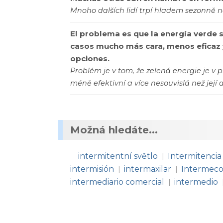
Mnoho dalších lidí trpí hladem sezonně 
El problema es que la energía verde s
casos mucho más cara, menos eficaz y
opciones.
Problém je v tom, že zelená energie je v
méně efektivní a více nesouvislá než její a
Možná hledáte...
intermitentní světlo
Intermitencia
|
intermisión
intermaxilar
Intermec
|
|
intermediario comercial
intermedio
|