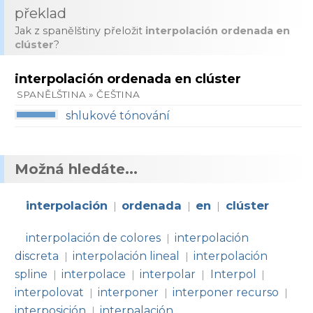
překlad
Jak z spanělštiny přeložit
interpolación ordenada en
clúster
?
interpolación ordenada en clúster
SPANĚLŠTINA » ČEŠTINA
shlukové tónování
Možná hledáte...
interpolación
ordenada
en
clúster
|
|
|
interpolación de colores
interpolación
|
discreta
interpolación lineal
interpolación
|
|
spline
interpolace
interpolar
Interpol
|
|
|
|
interpolovat
interponer
interponer recurso
|
|
|
interposición
interpalación
|