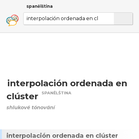
spanělština
interpolación ordenada en
SPANĚLŠTINA
clúster
shlukové tónování
interpolación ordenada en clúster