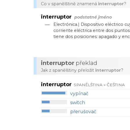
Co v spanělštině znamená
interruptor
?
interruptor
podstatné jméno
—
Electrónica.| Dispositivo eléctrico c
corriente eléctrica entre dos puntos
tiene dos posiciones: apagado y enc
interruptor
překlad
Jak z spanělštiny přeložit
interruptor
?
interruptor
SPANĚLŠTINA » ČEŠTINA
vypínač
switch
přerušovač