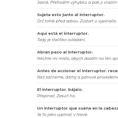
Jasně. Přehodím výhybku a pak ji vrazím 
Sujeta esto junto al interruptor.
Drž tohle před sebou. Zůstaň u vypínače.
Aquí está el interruptor.
Tady je tlačítko ovládání.
Abran paso al interruptor.
Nechte mi místo, abych dosáhl na ten sp
Antes de accionar el interruptor. rec
Než začneme, dámy a pánové provedeme 
El interruptor. bájalo.
Přepínač. Zasuň ho.
Un interruptor que suena en la cabeza
Je to jako vypínač v hlavě.