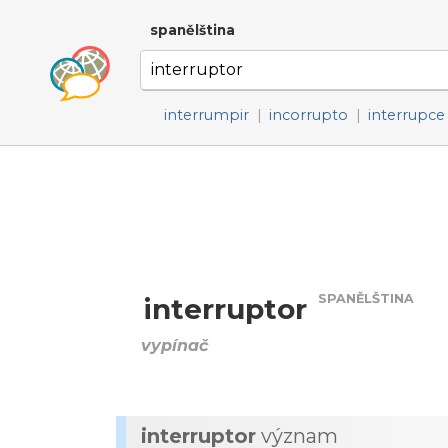
spanělština
interrumpir
|
incorrupto
|
interrupce
SPANĚLŠTINA
interruptor
vypínač
interruptor
význam