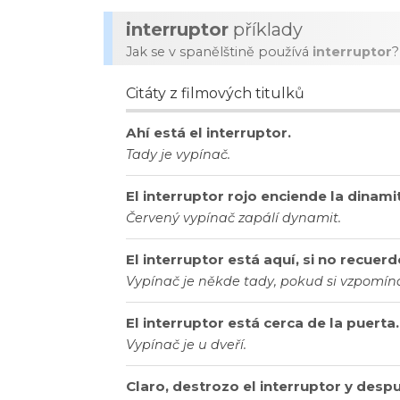
interruptor
příklady
Jak se v spanělštině používá
interruptor
?
Citáty z filmových titulků
Ahí está el interruptor.
Tady je vypínač.
El interruptor rojo enciende la dinami
Červený vypínač zapálí dynamit.
El interruptor está aquí, si no recuerd
Vypínač je někde tady, pokud si vzpomí
El interruptor está cerca de la puerta.
Vypínač je u dveří.
Claro, destrozo el interruptor y desp