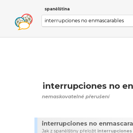
spanělština
interrupciones no e
nemaskovatelné přerušení
interrupciones no enmascara
Jak z spanělštiny přeložit
interrupciones