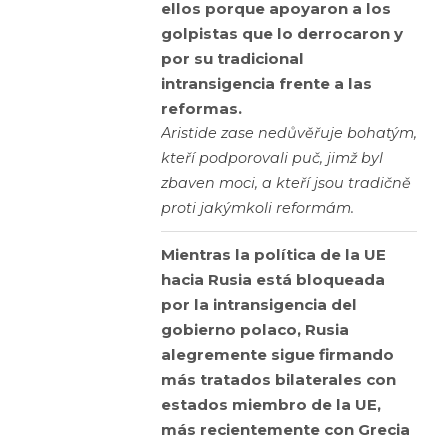
ellos porque apoyaron a los
golpistas que lo derrocaron y
por su tradicional
intransigencia frente a las
reformas.
Aristide zase nedůvěřuje bohatým,
kteří podporovali puč, jimž byl
zbaven moci, a kteří jsou tradičně
proti jakýmkoli reformám.
Mientras la política de la UE
hacia Rusia está bloqueada
por la intransigencia del
gobierno polaco, Rusia
alegremente sigue firmando
más tratados bilaterales con
estados miembro de la UE,
más recientemente con Grecia