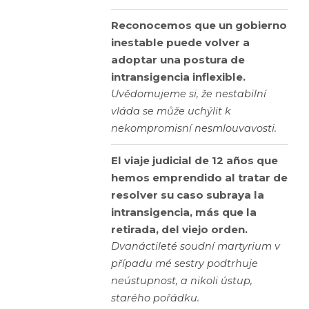
Reconocemos que un gobierno
inestable puede volver a
adoptar una postura de
intransigencia inflexible.
Uvědomujeme si, že nestabilní
vláda se může uchýlit k
nekompromisní nesmlouvavosti.
El viaje judicial de 12 años que
hemos emprendido al tratar de
resolver su caso subraya la
intransigencia, más que la
retirada, del viejo orden.
Dvanáctileté soudní martyrium v
případu mé sestry podtrhuje
neústupnost, a nikoli ústup,
starého pořádku.