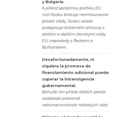
y Bulgaria.
A jelikož společnou politiku EU
vůči Rusku blokuje nesmlouvavost
polské vlády, Rusko vesele
podepisuje bilaterální smlouvy s
dalšími a dalšími členskými státy
EU, naposledy s Řeckem a
Bulharskem.
Desafortunadamente, ni
siquiera la promesa de
financiamiento adicional puede
superar la intransigencia
gubernamental.
Bohužel ani příslib dalších peněz
nedokáže překonat
nekompromisnost některých vlád.