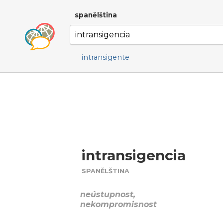
spanělština
intransigente
intransigencia
SPANĚLŠTINA
neústupnost,
nekompromisnost