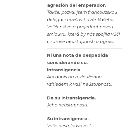
agresión del emperador.
Takže, pozval jsem francouzskou
delegaci navštívit dvůr Vašeho
Veličenstva a projednat novou
smlouvu, která by nás spojila vůči
císařové neústupnosti a agresi.
Ni una nota de despedida
considerando su.
intransigencia.
Ani dopis na rozloučenou,
vzhledem k vaší neústupnosti.
De su intransigencia.
Jeho neústupnosti.
Su intransigencia.
Vaše nesmlouvavost.