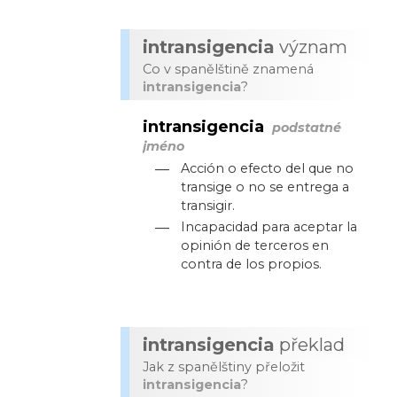
intransigencia
význam
Co v spanělštině znamená
intransigencia
?
intransigencia
podstatné
jméno
—
Acción o efecto del que no
transige o no se entrega a
transigir.
—
Incapacidad para aceptar la
opinión de terceros en
contra de los propios.
intransigencia
překlad
Jak z spanělštiny přeložit
intransigencia
?