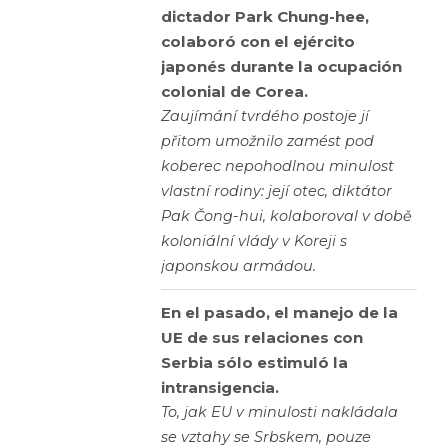
dictador Park Chung-hee,
colaboró con el ejército
japonés durante la ocupación
colonial de Corea.
Zaujímání tvrdého postoje jí
přitom umožnilo zamést pod
koberec nepohodlnou minulost
vlastní rodiny: její otec, diktátor
Pak Čong-hui, kolaboroval v době
koloniální vlády v Koreji s
japonskou armádou.
En el pasado, el manejo de la
UE de sus relaciones con
Serbia sólo estimuló la
intransigencia.
To, jak EU v minulosti nakládala
se vztahy se Srbskem, pouze