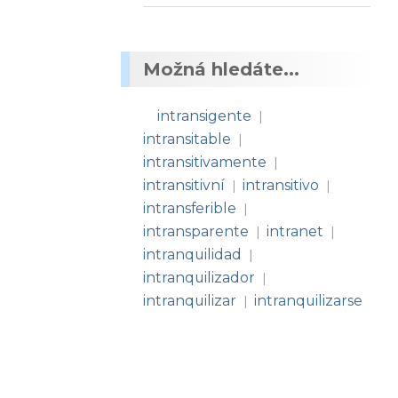
Možná hledáte...
intransigente
|
intransitable
|
intransitivamente
|
intransitivní
intransitivo
|
|
intransferible
|
intransparente
intranet
|
|
intranquilidad
|
intranquilizador
|
intranquilizar
intranquilizarse
|