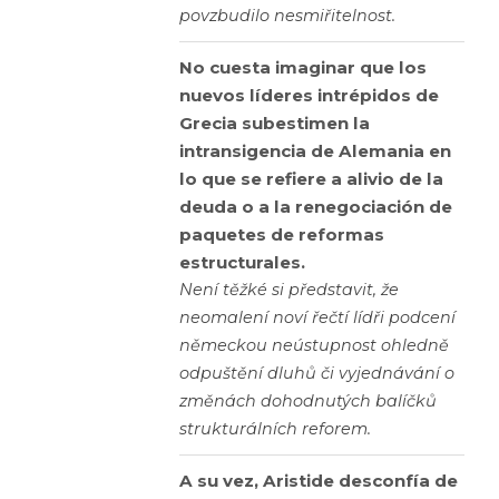
povzbudilo nesmiřitelnost.
No cuesta imaginar que los
nuevos líderes intrépidos de
Grecia subestimen la
intransigencia de Alemania en
lo que se refiere a alivio de la
deuda o a la renegociación de
paquetes de reformas
estructurales.
Není těžké si představit, že
neomalení noví řečtí lídři podcení
německou neústupnost ohledně
odpuštění dluhů či vyjednávání o
změnách dohodnutých balíčků
strukturálních reforem.
A su vez, Aristide desconfía de