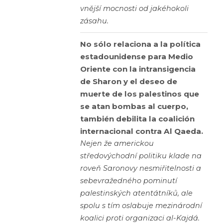
vnější mocnosti od jakéhokoli
zásahu.
No sólo relaciona a la política
estadounidense para Medio
Oriente con la intransigencia
de Sharon y el deseo de
muerte de los palestinos que
se atan bombas al cuerpo,
también debilita la coalición
internacional contra Al Qaeda.
Nejen že americkou
středovýchodní politiku klade na
roveň Saronovy nesmiřitelnosti a
sebevražedného pominutí
palestinských atentátníků, ale
spolu s tím oslabuje mezinárodní
koalici proti organizaci al-Kajdá.