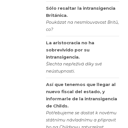
Sólo resaltar la intransigencia
Británica.
Poukázat na nesmlouvavost Britů,
co?
La aristocracia no ha
sobrevivido por su
intransigencia.
Šlechta nepřežívá díky své
neústupnosti.
Así que tenemos que llegar al
nuevo fiscal del estado, y
informarle de la intransigencia
de Childs.
Potřebujeme se dostat k novému
státnímu návladnímu a připravit
ho na Childsovu zatvrzelost.