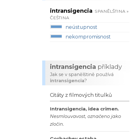
intransigencia
SPANĚLŠTINA »
ČEŠTINA
neústupnost
nekompromisnost
intransigencia
příklady
Jak se v spanělštině používá
intransigencia
?
Citáty z filmových titulků
Intransigencia, idea crimen.
Nesmlouvavost, označeno jako
zločin.
Gorbachev estaba