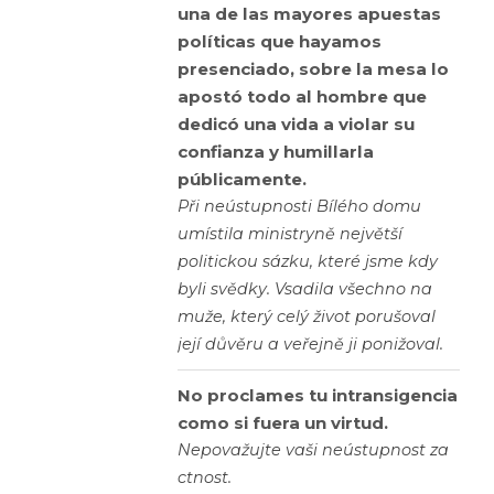
una de las mayores apuestas
políticas que hayamos
presenciado, sobre la mesa lo
apostó todo al hombre que
dedicó una vida a violar su
confianza y humillarla
públicamente.
Při neústupnosti Bílého domu
umístila ministryně největší
politickou sázku, které jsme kdy
byli svědky. Vsadila všechno na
muže, který celý život porušoval
její důvěru a veřejně ji ponižoval.
No proclames tu intransigencia
como si fuera un virtud.
Nepovažujte vaši neústupnost za
ctnost.