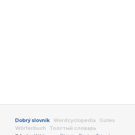
Dobrý slovník
Wordcyclopedia
Gutes
Wörterbuch
Толстый словарь