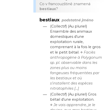
Co v francouzštině znamená
bestiaux
?
bestiaux
podstatné jméno
—
(Collectif) (Au pluriel)
Ensemble des animaux
domestiques d’une
exploitation rurale,
comprenant à la fois le gros
⋄
et le petit bétail.
Faciès
anthropogène à Polygonum
sp. pl. observable dans les
zones plus ou moins
fangeuses fréquentées par
les bestiaux et où
s’installent des espèces
nitratophiles […]
—
(Collectif) (Au pluriel) Gros
bétail d’une exploitation.
⋄
Je vais apprendre, je le