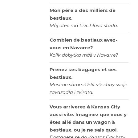
Mon père a des milliers de
bestiaux.
Můj otec má tisicihlavá stáda.
Combien de bestiaux avez-
vous en Navarre?
Kolik dobytka máš v Navarre?
Prenez ses bagages et ces
bestiaux.
Musíme shromáždit všechny svoje
zavazadla i zvírata.
Vous arriverez à Kansas City
aussi vite. Imaginez que vous y
êtes allé dans un wagon à
bestiaux. ou je ne sais quoi.
Dostanete se do Kansas City brzy,