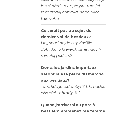
jen si představte, že jste tam jel
jako zloděj dobytka, nebo něco
takového.
Ce serait pas au sujet du
dernier vol de bestiaux?
Hej, snad nejde o ty zloděje
dobytka, o kterejch jsme mluvili
minulej podzim?
Donc, les jardins impériaux
seront là à la place du marché
aux bestiaux?
Tam, kde je teď dobytčí trh, budou
císařské zahrady, že?
Quand j'arriverai au parc à
bestiaux. emmenez ma femme