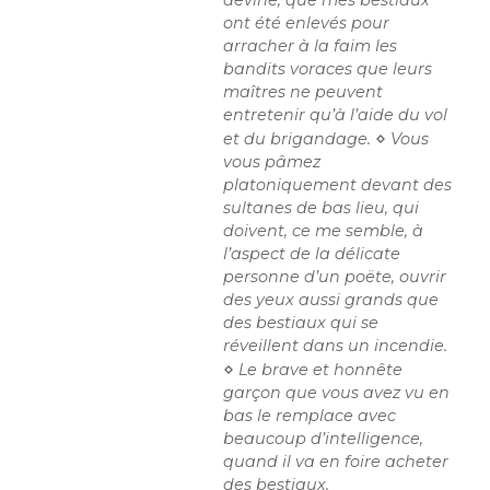
devine, que mes bestiaux
ont été enlevés pour
arracher à la faim les
bandits voraces que leurs
maîtres ne peuvent
entretenir qu’à l’aide du vol
⋄
et du brigandage.
Vous
vous pâmez
platoniquement devant des
sultanes de bas lieu, qui
doivent, ce me semble, à
l’aspect de la délicate
personne d’un poëte, ouvrir
des yeux aussi grands que
des bestiaux qui se
réveillent dans un incendie.
⋄
Le brave et honnête
garçon que vous avez vu en
bas le remplace avec
beaucoup d’intelligence,
quand il va en foire acheter
des bestiaux.