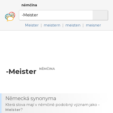
němčina
Meister
|
meistern
|
meisten
|
meisner
NĚMČINA
-Meister
Německá synonyma
Která slova mají v němčině podobný význam jako
-
Meister
?