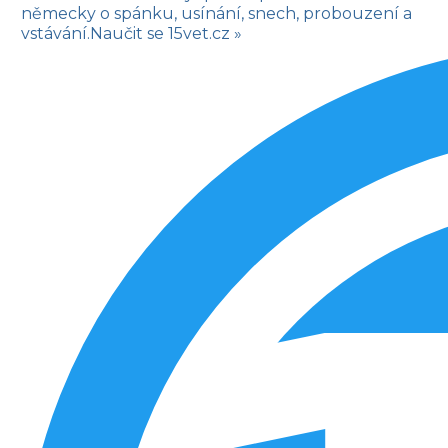
německy o spánku, usínání, snech, probouzení a
vstávání.
Naučit se
15vet.cz »