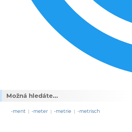
Možná hledáte...
-ment
-meter
-metrie
-metrisch
|
|
|