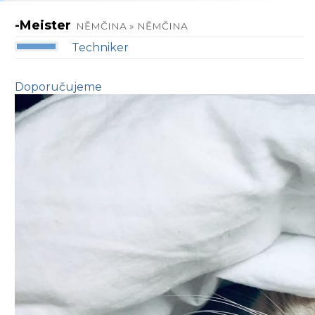
-Meister
NĚMČINA » NĚMČINA
Techniker
Doporučujeme