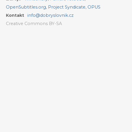
OpenSubtitles.org
,
Project Syndicate
,
OPUS
Kontakt
info@dobryslovnik.cz
Creative Commons BY-SA