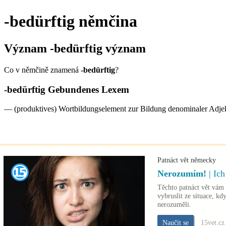
-bedürftig
němčina
Význam
-bedürftig
význam
Co v němčině znamená
-bedürftig
?
-bedürftig
Gebundenes Lexem
—
(produktives) Wortbildungselement zur Bildung denominaler Adjekt
Patnáct vět německy
Nerozumím!
| Ic
Těchto patnáct vět vá
vybruslit ze situace, kd
nerozuměli.
Naučit se
15vet.cz