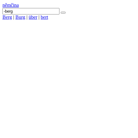
němčina
Berg
|
Burg
|
über
|
bert