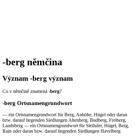
-berg
němčina
Význam
-berg
význam
Co v němčině znamená
-berg
?
-berg
Ortsnamengrundwort
—
ein Ortsnamengrundwort für Berg, Anhöhe, Hügel oder daran
bzw. darauf liegenden Siedlungen
Altenberg, Budberg, Freiberg,
Landsberg
—
ein Ortsnamengrundwort für Steilufer, Hügel, Berg,
Rain oder daran bzw. darauf liegenden Siedlungen
Havelberg