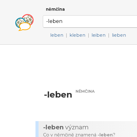
němčina
leben
|
kleben
|
leiben
|
lieben
NĚMČINA
-leben
-leben
význam
Co v němčině znamená
-leben
?