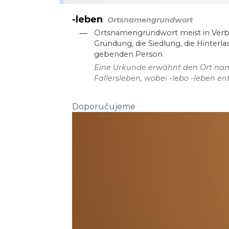
-leben
Ortsnamengrundwort
—
Ortsnamengrundwort meist in Verb
Gründung, die Siedlung, die Hinter
gebenden Person
Eine Urkunde erwähnt den Ort nam
Fallersleben, wobei -lebo -leben ent
Doporučujeme