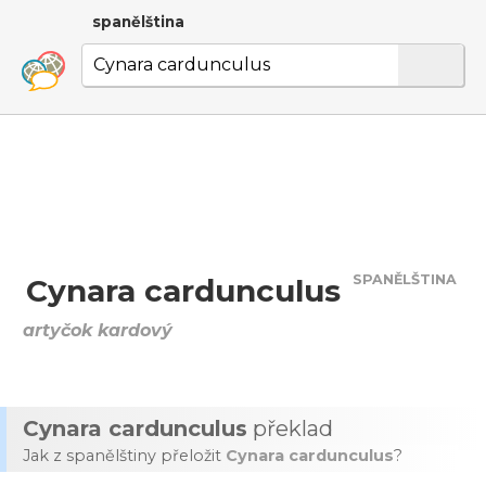
spanělština
SPANĚLŠTINA
Cynara cardunculus
artyčok kardový
Cynara cardunculus
překlad
Jak z spanělštiny přeložit
Cynara cardunculus
?