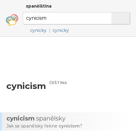
spanělština
cynicky
|
cynický
ČEŠTINA
cynicism
cynicism
spanělsky
Jak se spanělsky řekne
cynicism
?