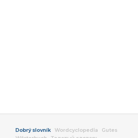
Dobrý slovník
Wordcyclopedia
Gutes